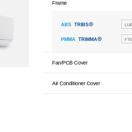
Frame
ABS
TRIBS
LU6
PMMA
TRIMMA
FT6
Fan/PCB Cover
Air Conditioner Cover