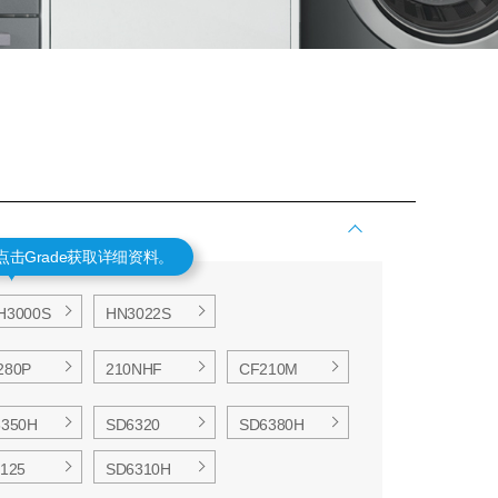
点击Grade获取详细资料。
H3000S
HN3022S
280P
210NHF
CF210M
6350H
SD6320
SD6380H
125
SD6310H