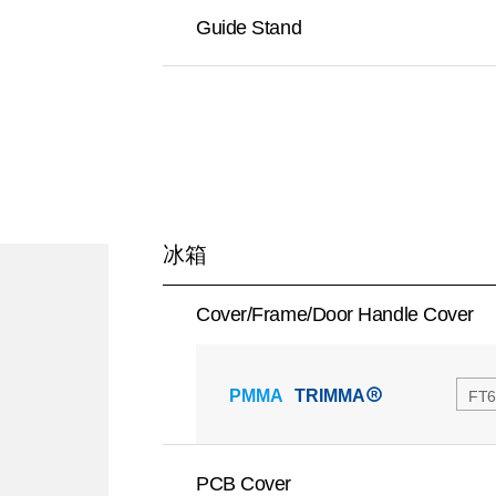
Guide Stand
冰箱
Cover/Frame/Door Handle Cover
PMMA
TRIMMA
FT6
PCB Cover