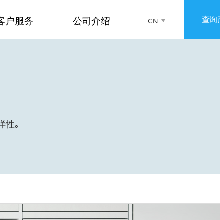
查询
客户服务
公司介绍
CN
KR
EN
样性。