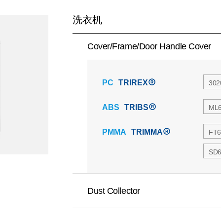
洗衣机
Cover/Frame/Door Handle Cover
PC
TRIREX
302
ABS
TRIBS
ML
PMMA
TRIMMA
FT6
SD
Dust Collector