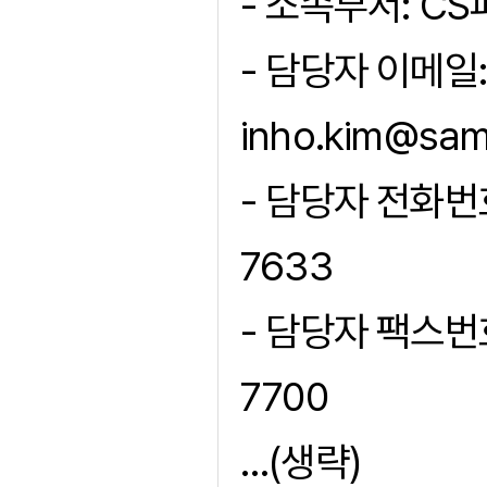
- 소속부서: C
- 담당자 이메일:
inho.kim@sa
- 담당자 전화번호
7633
- 담당자 팩스번호
7700
…(생략)