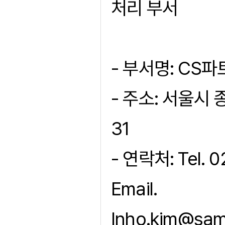
처리 부서
- 부서명: CS파
- 주소: 서울시
31
- 연락처: Tel. 
Email.
Inho.kim@sam