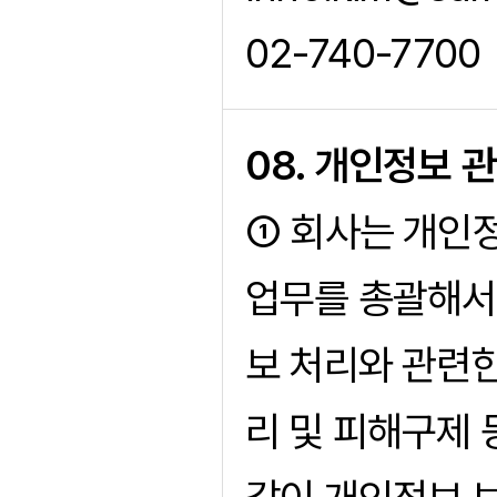
02-740-7700
08. 개인정보 
① 회사는 개인
업무를 총괄해서
보 처리와 관련
리 및 피해구제 