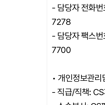
- 담당자 전화번호
7278
- 담당자 팩스번호
7700
• 개인정보관리
- 직급/직책: C