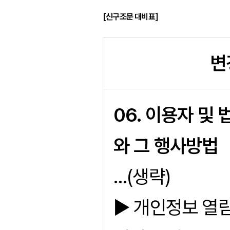
[신구조문 대비표]
변
06. 이용자 및
와 그 행사방법
…(생략)
▶ 개인정보 열람