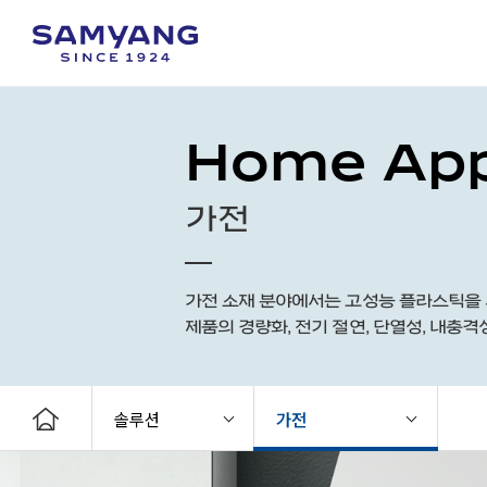
Home App
가전
가전 소재 분야에서는 고성능 플라스틱을 
제품의 경량화, 전기 절연, 단열성, 내충격
솔루션
가전